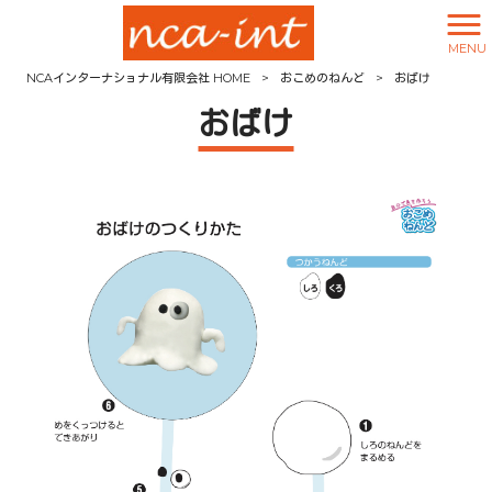
MENU
NCAインターナショナル有限会社 HOME
>
おこめのねんど
>
おばけ
おばけ